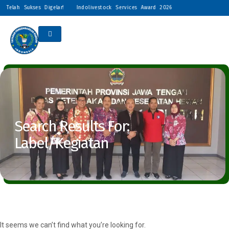
 Telah Sukses Digelar!
Indolivestock Services Award 2026 Resmi Digelar: Peng
Search Results For:
Label/Kegiatan
It seems we can’t find what you’re looking for.